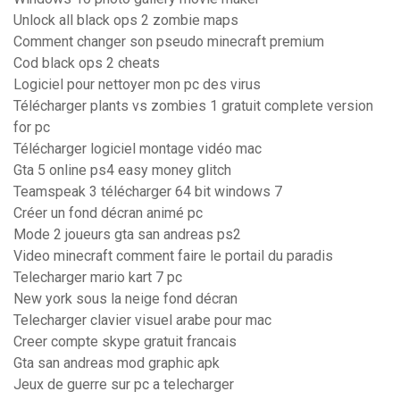
Unlock all black ops 2 zombie maps
Comment changer son pseudo minecraft premium
Cod black ops 2 cheats
Logiciel pour nettoyer mon pc des virus
Télécharger plants vs zombies 1 gratuit complete version
for pc
Télécharger logiciel montage vidéo mac
Gta 5 online ps4 easy money glitch
Teamspeak 3 télécharger 64 bit windows 7
Créer un fond décran animé pc
Mode 2 joueurs gta san andreas ps2
Video minecraft comment faire le portail du paradis
Telecharger mario kart 7 pc
New york sous la neige fond décran
Telecharger clavier visuel arabe pour mac
Creer compte skype gratuit francais
Gta san andreas mod graphic apk
Jeux de guerre sur pc a telecharger