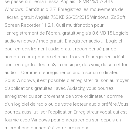
se passe sur l'écran. essai Anglais 18 MB 25/07/2019
Windows. CamStudio 2.7. Enregistrez les mouvements de
l'écran. gratuit Anglais 730 KB 26/05/2015 Windows. ZdSoft
Screen Recorder 11.2.1. Outil multifonction pour
l'enregistrement de l'écran. gratuit Anglais 8.6 MB 15 Logiciel
audio windows / mac gratuit. Enregistrer audio ... Logiciel
pour enregistrement audio gratuit récompensé par de
nombreux prix pour pc et mac. Trouver l'enregistreur idéal
pour enregistrer les mp3, la musique, des voix, du son et tout
audio … Comment enregistrer un audio sur un ordinateur
Sous Windows, il est possible d'enregistrer du son au moyen
d'applications gratuites : avec Audacity, vous pourrez
enregistrer du son provenant de votre ordinateur, comme
d'un logiciel de radio ou de votre lecteur audio préféré.Vous
pourrez aussi utiliser l'application Enregistreur vocal, qui est
fournie avec Windows pour enregistrer du son depuis un
microphone connecté à votre ordinateur.