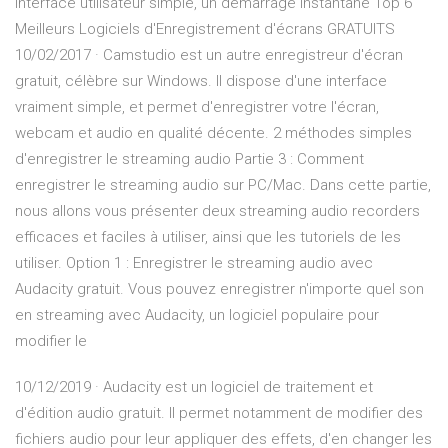
interface utilisateur simple, un démarrage instantané Top 6
Meilleurs Logiciels d'Enregistrement d'écrans GRATUITS
10/02/2017 · Camstudio est un autre enregistreur d'écran
gratuit, célèbre sur Windows. Il dispose d'une interface
vraiment simple, et permet d'enregistrer votre l'écran,
webcam et audio en qualité décente. 2 méthodes simples
d'enregistrer le streaming audio Partie 3 : Comment
enregistrer le streaming audio sur PC/Mac. Dans cette partie,
nous allons vous présenter deux streaming audio recorders
efficaces et faciles à utiliser, ainsi que les tutoriels de les
utiliser. Option 1 : Enregistrer le streaming audio avec
Audacity gratuit. Vous pouvez enregistrer n'importe quel son
en streaming avec Audacity, un logiciel populaire pour
modifier le
10/12/2019 · Audacity est un logiciel de traitement et
d'édition audio gratuit. Il permet notamment de modifier des
fichiers audio pour leur appliquer des effets, d'en changer les