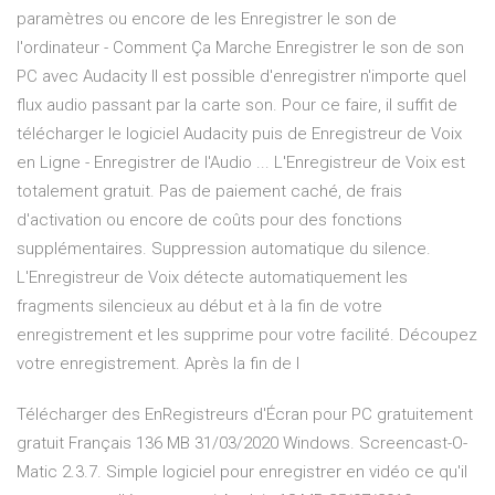
paramètres ou encore de les Enregistrer le son de
l'ordinateur - Comment Ça Marche Enregistrer le son de son
PC avec Audacity Il est possible d'enregistrer n'importe quel
flux audio passant par la carte son. Pour ce faire, il suffit de
télécharger le logiciel Audacity puis de Enregistreur de Voix
en Ligne - Enregistrer de l'Audio ... L'Enregistreur de Voix est
totalement gratuit. Pas de paiement caché, de frais
d'activation ou encore de coûts pour des fonctions
supplémentaires. Suppression automatique du silence.
L'Enregistreur de Voix détecte automatiquement les
fragments silencieux au début et à la fin de votre
enregistrement et les supprime pour votre facilité. Découpez
votre enregistrement. Après la fin de l
Télécharger des EnRegistreurs d'Écran pour PC gratuitement
gratuit Français 136 MB 31/03/2020 Windows. Screencast-O-
Matic 2.3.7. Simple logiciel pour enregistrer en vidéo ce qu'il