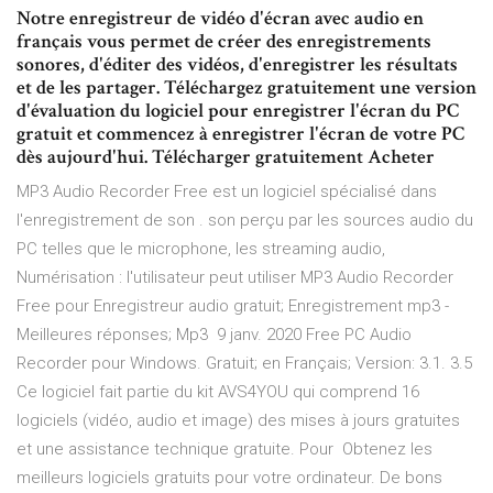
Notre enregistreur de vidéo d'écran avec audio en
français vous permet de créer des enregistrements
sonores, d'éditer des vidéos, d'enregistrer les résultats
et de les partager. Téléchargez gratuitement une version
d'évaluation du logiciel pour enregistrer l'écran du PC
gratuit et commencez à enregistrer l'écran de votre PC
dès aujourd'hui. Télécharger gratuitement Acheter
MP3 Audio Recorder Free est un logiciel spécialisé dans
l'enregistrement de son . son perçu par les sources audio du
PC telles que le microphone, les streaming audio,
Numérisation : l'utilisateur peut utiliser MP3 Audio Recorder
Free pour Enregistreur audio gratuit; Enregistrement mp3 -
Meilleures réponses; Mp3 9 janv. 2020 Free PC Audio
Recorder pour Windows. Gratuit; en Français; Version: 3.1. 3.5
Ce logiciel fait partie du kit AVS4YOU qui comprend 16
logiciels (vidéo, audio et image) des mises à jours gratuites
et une assistance technique gratuite. Pour Obtenez les
meilleurs logiciels gratuits pour votre ordinateur. De bons