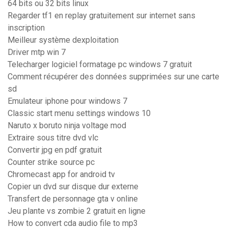
64 bits ou 32 bits linux
Regarder tf1 en replay gratuitement sur internet sans
inscription
Meilleur système dexploitation
Driver mtp win 7
Telecharger logiciel formatage pc windows 7 gratuit
Comment récupérer des données supprimées sur une carte
sd
Emulateur iphone pour windows 7
Classic start menu settings windows 10
Naruto x boruto ninja voltage mod
Extraire sous titre dvd vlc
Convertir jpg en pdf gratuit
Counter strike source pc
Chromecast app for android tv
Copier un dvd sur disque dur externe
Transfert de personnage gta v online
Jeu plante vs zombie 2 gratuit en ligne
How to convert cda audio file to mp3