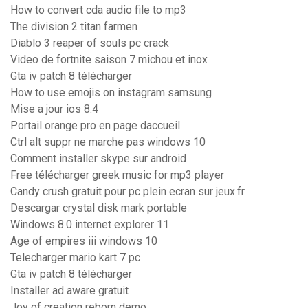
How to convert cda audio file to mp3
The division 2 titan farmen
Diablo 3 reaper of souls pc crack
Video de fortnite saison 7 michou et inox
Gta iv patch 8 télécharger
How to use emojis on instagram samsung
Mise a jour ios 8.4
Portail orange pro en page daccueil
Ctrl alt suppr ne marche pas windows 10
Comment installer skype sur android
Free télécharger greek music for mp3 player
Candy crush gratuit pour pc plein ecran sur jeux.fr
Descargar crystal disk mark portable
Windows 8.0 internet explorer 11
Age of empires iii windows 10
Telecharger mario kart 7 pc
Gta iv patch 8 télécharger
Installer ad aware gratuit
Joy of creation reborn demo