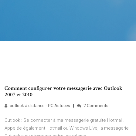
Comment configurer votre messagerie avec Outlook
2007 et 2010
outlook à distance - PC Astuces
2 Comments
Outlook : Se connecter à ma messagerie gratuite Hotmail.
Appelée également Hotmail ou Windows Live, la messagerie