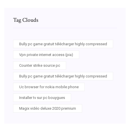
Tag Clouds
Bully pc game gratuit télécharger highly compressed
Vpn private internet access (pia)
Counter strike source pc
Bully pc game gratuit télécharger highly compressed
Uc browser for nokia mobile phone
Installer tv sur pc bouygues
Magix vidéo deluxe 2020 premium