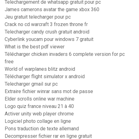
Telechargement de whatsapp gratuit pour pc
James camerons avatar the game xbox 360
Jeu gratuit telecharger pour pc
Crack no cd warcraft 3 frozen throne fr
Telecharger candy crush gratuit android
Cyberlink youcam pour windows 7 gratuit
What is the best pdf viewer
Télécharger chicken invaders 6 complete version for pc
free
World of warplanes blitz android
Télécharger flight simulator x android
Telecharger gmail sur pc
Extraire fichier winrar sans mot de passe
Elder scrolls online war machine
Logo quiz france niveau 21 à 40
Activer unity web player chrome
Logiciel photo collage en ligne
Pons traduction de texte allemand
Decompresser fichier rar en ligne gratuit