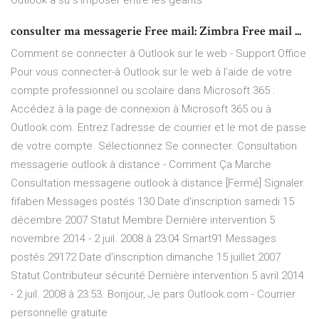
Outlook a su s'imposer entre les géants
consulter ma messagerie Free mail: Zimbra Free mail ...
Comment se connecter à Outlook sur le web - Support Office
Pour vous connecter-à Outlook sur le web à l’aide de votre
compte professionnel ou scolaire dans Microsoft 365 :
Accédez à la page de connexion à Microsoft 365 ou à
Outlook.com. Entrez l’adresse de courrier et le mot de passe
de votre compte. Sélectionnez Se connecter. Consultation
messagerie outlook à distance - Comment Ça Marche
Consultation messagerie outlook à distance [Fermé] Signaler.
fifaben Messages postés 130 Date d'inscription samedi 15
décembre 2007 Statut Membre Dernière intervention 5
novembre 2014 - 2 juil. 2008 à 23:04 Smart91 Messages
postés 29172 Date d'inscription dimanche 15 juillet 2007
Statut Contributeur sécurité Dernière intervention 5 avril 2014
- 2 juil. 2008 à 23:53. Bonjour, Je pars Outlook.com - Courrier
personnelle gratuite