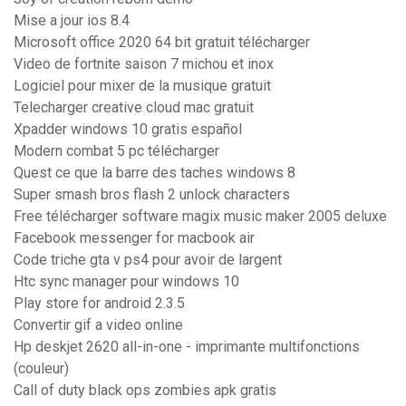
Mise a jour ios 8.4
Microsoft office 2020 64 bit gratuit télécharger
Video de fortnite saison 7 michou et inox
Logiciel pour mixer de la musique gratuit
Telecharger creative cloud mac gratuit
Xpadder windows 10 gratis español
Modern combat 5 pc télécharger
Quest ce que la barre des taches windows 8
Super smash bros flash 2 unlock characters
Free télécharger software magix music maker 2005 deluxe
Facebook messenger for macbook air
Code triche gta v ps4 pour avoir de largent
Htc sync manager pour windows 10
Play store for android 2.3.5
Convertir gif a video online
Hp deskjet 2620 all-in-one - imprimante multifonctions
(couleur)
Call of duty black ops zombies apk gratis