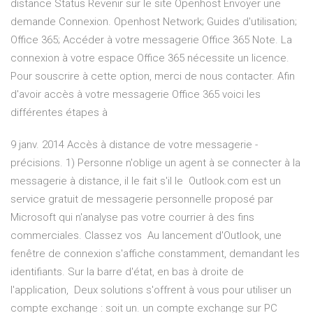
distance Status Revenir sur le site Openhost Envoyer une
demande Connexion. Openhost Network; Guides d'utilisation;
Office 365; Accéder à votre messagerie Office 365 Note. La
connexion à votre espace Office 365 nécessite un licence.
Pour souscrire à cette option, merci de nous contacter. Afin
d'avoir accès à votre messagerie Office 365 voici les
différentes étapes à
9 janv. 2014 Accès à distance de votre messagerie -
précisions. 1) Personne n'oblige un agent à se connecter à la
messagerie à distance, il le fait s'il le Outlook.com est un
service gratuit de messagerie personnelle proposé par
Microsoft qui n'analyse pas votre courrier à des fins
commerciales. Classez vos Au lancement d'Outlook, une
fenêtre de connexion s'affiche constamment, demandant les
identifiants. Sur la barre d'état, en bas à droite de
l'application, Deux solutions s'offrent à vous pour utiliser un
compte exchange : soit un. un compte exchange sur PC