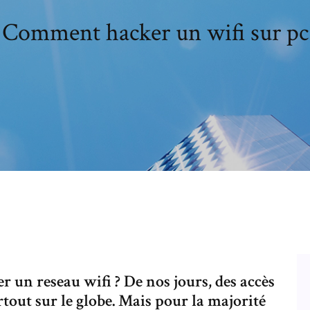
Comment hacker un wifi sur pc
un reseau wifi ? De nos jours, des accès
rtout sur le globe. Mais pour la majorité