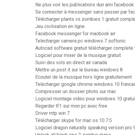
Ne plus voir les publications dun ami facebook
Se connecter à messenger sans passer par fa
Télécharger plants vs zombies 1 gratuit comple
Jeu civilisation en ligne
Facebook messenger for macbook air
Telecharger camera pc windows 7 softonic
Autocad software gratuit télécharger complete
Logiciel pour mixer de la musique gratuit
Suivi des vols en direct air canada
Mettre un post it sur le bureau windows 8
Ecouter de la musique hors ligne gratuitement
Telecharger google chrome windows 10 franca
Compresser un dossier photo sur mac
Logiciel montage video pour windows 10 gratui
Regarder tf1 sur mon pc avec free
Driver mtp win 7
Télécharger skype for mac os 10.7.5
Logiciel dragon naturally speaking version pro 
Unlock all black ops 2 zombie maps