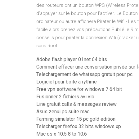
des routeurs ont un bouton WPS (Wireless Protect
d’appuyer sur le bouton pour l’activer. Le Bouto
ordinateur ou autre affichera Pirater le Wifi - Les
facile alors prenez vos précautions Publié le 9 m
conseils pour pirater la connexion Wifi (cracker
sans Root ...
Adobe flash player 01net 64 bits
Comment effacer une conversation privée sur 
Telechargement de whatsapp gratuit pour pc
Logiciel pour boite a rythme
Free vpn software for windows 7 64 bit
Fusionner 2 fichiers avi vlc
Line gratuit calls & messages review
Asus zenui pc suite mac
Farming simulator 15 pc gold edition
Telecharger firefox 32 bits windows xp
Mac os x 10.5 8 to 10.6