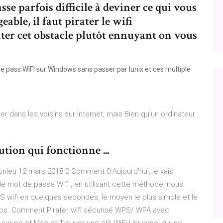
sse parfois difficile à deviner ce qui vous
able, il faut pirater le wifi
er cet obstacle plutôt ennuyant on vous
 pass WIFI sur Windows sans passer par lunix et ces multiple
er dans les voisins sur Internet, mais Bien qu'un ordinateur
ution qui fonctionne ...
nleu 12 mars 2018 0 Comment 0 Aujourd’hui, je vais
e mot de passe Wifi , en utilisant cette méthode, nous
 wifi en quelques secondes, le moyen le plus simple et le
 wps. Comment Pirater wifi sécurisé WPS/ WPA avec