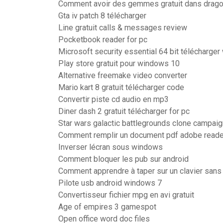
Comment avoir des gemmes gratuit dans drago
Gta iv patch 8 télécharger
Line gratuit calls & messages review
Pocketbook reader for pc
Microsoft security essential 64 bit télécharge
Play store gratuit pour windows 10
Alternative freemake video converter
Mario kart 8 gratuit télécharger code
Convertir piste cd audio en mp3
Diner dash 2 gratuit télécharger for pc
Star wars galactic battlegrounds clone campai
Comment remplir un document pdf adobe reade
Inverser lécran sous windows
Comment bloquer les pub sur android
Comment apprendre à taper sur un clavier sans
Pilote usb android windows 7
Convertisseur fichier mpg en avi gratuit
Age of empires 3 gamespot
Open office word doc files