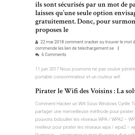
ils sont sécurisés par un mot de pa
laisses qu’une seule option envisage
gratuitement. Donc, pour surmont
proposes le
22 mai 2018 comment cracker ou trouver le mot de
commende les lien de telechargement se
6 Comments
11 juin 2017 Nous pourrions ne pas vouloir pénétr
portable consommateur et un routeur wifi
Pirater le Wifi des Voisins : La sol
Comment Hacker un Wifi Sous Windows Cyrille To
partager une merveilleuse méthode pour pirater l
pouvons bidouiller les réseaux WPA / WPA2 – WPS
meilleur pour pirater les réseaux wpa / wpa2 –