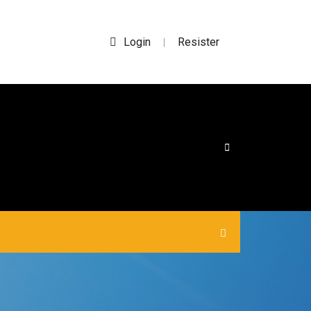
Login
Resister
|