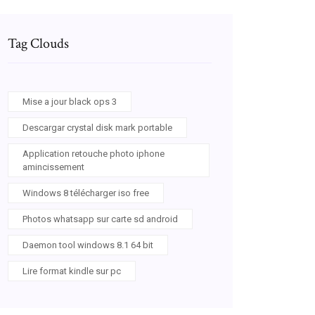
Tag Clouds
Mise a jour black ops 3
Descargar crystal disk mark portable
Application retouche photo iphone
amincissement
Windows 8 télécharger iso free
Photos whatsapp sur carte sd android
Daemon tool windows 8.1 64 bit
Lire format kindle sur pc