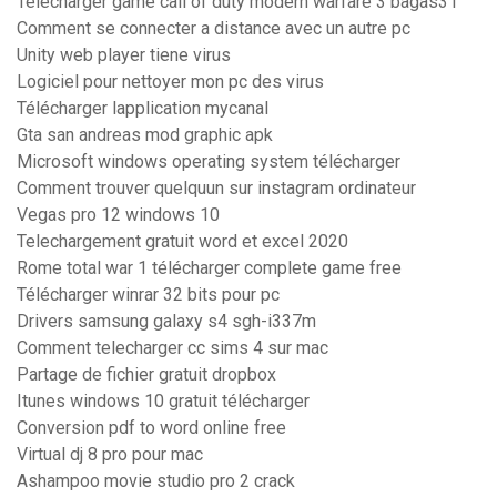
Télécharger game call of duty modern warfare 3 bagas31
Comment se connecter a distance avec un autre pc
Unity web player tiene virus
Logiciel pour nettoyer mon pc des virus
Télécharger lapplication mycanal
Gta san andreas mod graphic apk
Microsoft windows operating system télécharger
Comment trouver quelquun sur instagram ordinateur
Vegas pro 12 windows 10
Telechargement gratuit word et excel 2020
Rome total war 1 télécharger complete game free
Télécharger winrar 32 bits pour pc
Drivers samsung galaxy s4 sgh-i337m
Comment telecharger cc sims 4 sur mac
Partage de fichier gratuit dropbox
Itunes windows 10 gratuit télécharger
Conversion pdf to word online free
Virtual dj 8 pro pour mac
Ashampoo movie studio pro 2 crack