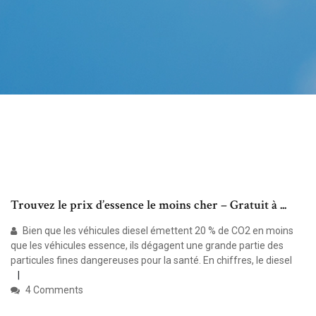
Trouvez le prix d’essence le moins cher – Gratuit à ...
Bien que les véhicules diesel émettent 20 % de CO2 en moins
que les véhicules essence, ils dégagent une grande partie des
particules fines dangereuses pour la santé. En chiffres, le diesel
4 Comments