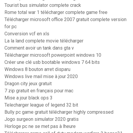
Tourist bus simulator complete crack
Rome total war 1 télécharger complete game free
Télécharger microsoft office 2007 gratuit complete version
for pc
Conversion vcf en xls
La la land complete movie télécharger
Comment avoir un tank dans gta v
Télécharger microsoft powerpoint windows 10
Créer une clé usb bootable windows 7 64 bits
Windows 8 bouton arret disparu
Windows live mail mise à jour 2020
Dragon city jeux gratuit
7 zip gratuit en français pour mac
Mise a jour black ops 3
Telecharger league of legend 32 bit
Bully pc game gratuit télécharger highly compressed
Jogo surgeon simulator 2020 gratis
Horloge pc ne se met pas à lheure